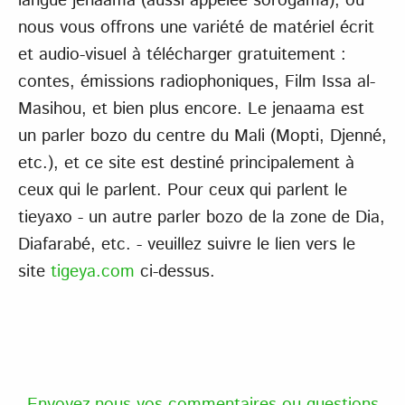
langue jenaama (aussi appelée sorogama), où
nous vous offrons une variété de matériel écrit
et audio-visuel à télécharger gratuitement :
contes, émissions radiophoniques, Film Issa al-
Masihou, et bien plus encore. Le jenaama est
un parler bozo du centre du Mali (Mopti, Djenné,
etc.), et ce site est destiné principalement à
ceux qui le parlent. Pour ceux qui parlent le
tieyaxo - un autre parler bozo de la zone de Dia,
Diafarabé, etc. - veuillez suivre le lien vers le
site
tigeya.com
ci-dessus.
Envoyez-nous vos commentaires ou questions