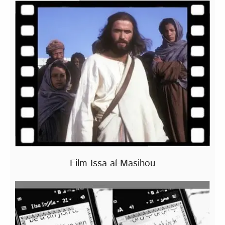
Film Issa al-Masihou