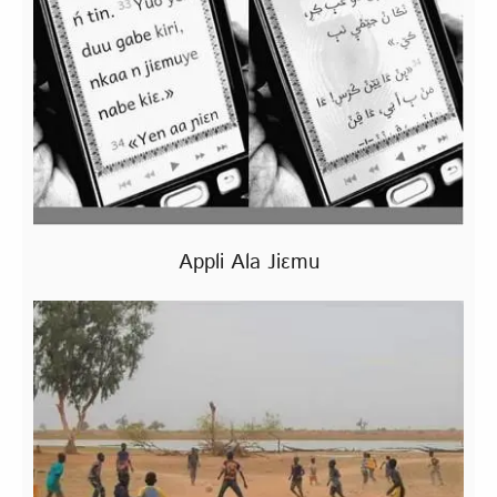
Appli Ala Jiɛmu